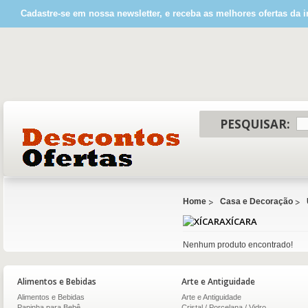
Cadastre-se em nossa newsletter, e receba as melhores ofertas da i
PESQUISAR:
Home
Casa e Decoração
XÍCARA
Nenhum produto encontrado!
Alimentos e Bebidas
Arte e Antiguidade
Alimentos e Bebidas
Arte e Antiguidade
Papinha para Bebê
Cristal / Porcelana / Vidro