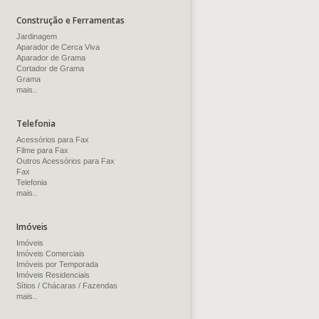
Construção e Ferramentas
Jardinagem
Aparador de Cerca Viva
Aparador de Grama
Cortador de Grama
Grama
mais..
Telefonia
Acessórios para Fax
Filme para Fax
Outros Acessórios para Fax
Fax
Telefonia
mais..
Imóveis
Imóveis
Imóveis Comerciais
Imóveis por Temporada
Imóveis Residenciais
Sítios / Chácaras / Fazendas
mais..