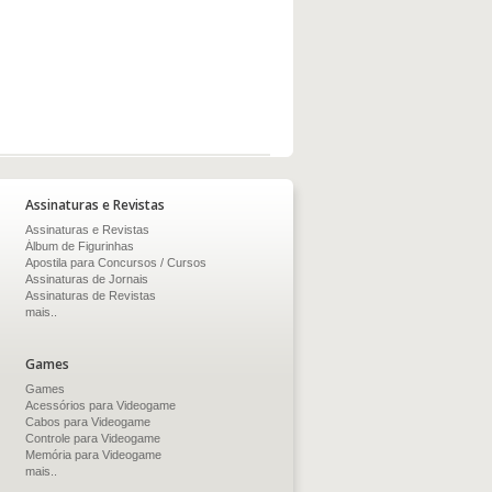
Assinaturas e Revistas
Assinaturas e Revistas
Álbum de Figurinhas
Apostila para Concursos / Cursos
Assinaturas de Jornais
Assinaturas de Revistas
mais..
Games
Games
Acessórios para Videogame
Cabos para Videogame
Controle para Videogame
Memória para Videogame
mais..