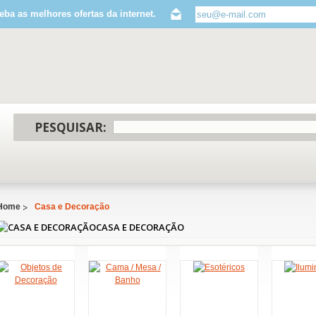
eba as melhores ofertas da internet.
PESQUISAR:
Home
Casa e Decoração
CASA E DECORAÇÃO