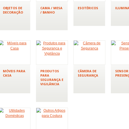
OBJETOS DE
CAMA / MESA
ESOTÉRICOS
ILUMIN
DECORAÇÃO
/ BANHO
MÓVEIS PARA
PRODUTOS
CÂMERA DE
SENSOR
CASA
PARA
SEGURANÇA
PRESEN
SEGURANÇA E
VIGILÂNCIA