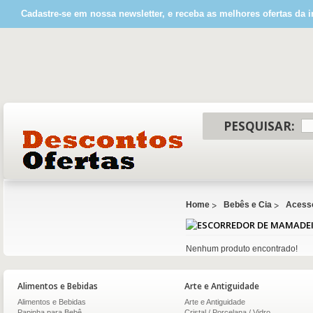
Cadastre-se em nossa newsletter, e receba as melhores ofertas da i
PESQUISAR:
Home
Bebês e Cia
Acessó
Nenhum produto encontrado!
Alimentos e Bebidas
Arte e Antiguidade
Alimentos e Bebidas
Arte e Antiguidade
Papinha para Bebê
Cristal / Porcelana / Vidro