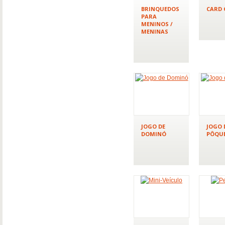
BRINQUEDOS
CARD
PARA
MENINOS /
MENINAS
JOGO DE
JOGO 
DOMINÓ
PÔQU