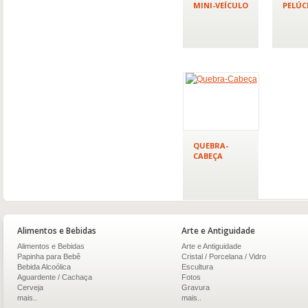
MINI-VEÍCULO
PELÚC
QUEBRA-
CABEÇA
Alimentos e Bebidas
Arte e Antiguidade
Alimentos e Bebidas
Arte e Antiguidade
Papinha para Bebê
Cristal / Porcelana / Vidro
Bebida Alcoólica
Escultura
Aguardente / Cachaça
Fotos
Cerveja
Gravura
mais..
mais..