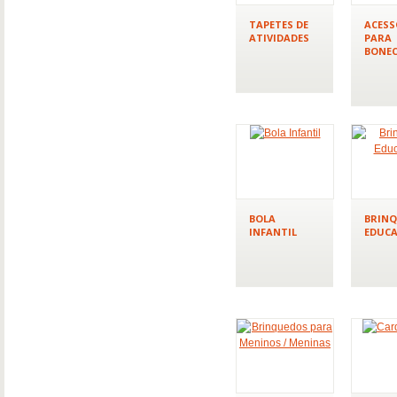
TAPETES DE
ACESS
ATIVIDADES
PARA
BONE
BOLA
BRIN
INFANTIL
EDUCA