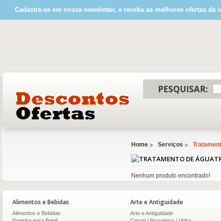
Cadastre-se em nossa newsletter, e receba as melhores ofertas da i
PESQUISAR:
Home
Serviços
Tratamen
T
Nenhum produto encontrado!
Alimentos e Bebidas
Arte e Antiguidade
Alimentos e Bebidas
Arte e Antiguidade
Papinha para Bebê
Cristal / Porcelana / Vidro