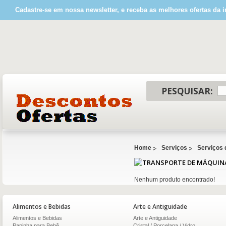
Cadastre-se em nossa newsletter, e receba as melhores ofertas da i
PESQUISAR:
Home
Serviços
Serviços 
Nenhum produto encontrado!
Alimentos e Bebidas
Arte e Antiguidade
Alimentos e Bebidas
Arte e Antiguidade
Papinha para Bebê
Cristal / Porcelana / Vidro