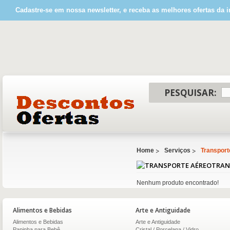
Cadastre-se em nossa newsletter, e receba as melhores ofertas da i
PESQUISAR:
Home
Serviços
Transport
TRAN
Nenhum produto encontrado!
Alimentos e Bebidas
Arte e Antiguidade
Alimentos e Bebidas
Arte e Antiguidade
Papinha para Bebê
Cristal / Porcelana / Vidro