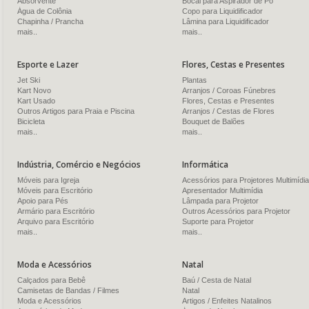
Absorvente
Bocal para Aspirador de Pó
Água de Colônia
Copo para Liquidificador
Chapinha / Prancha
Lâmina para Liquidificador
mais..
mais..
Esporte e Lazer
Flores, Cestas e Presentes
Jet Ski
Plantas
Kart Novo
Arranjos / Coroas Fúnebres
Kart Usado
Flores, Cestas e Presentes
Outros Artigos para Praia e Piscina
Arranjos / Cestas de Flores
Bicicleta
Bouquet de Balões
mais..
mais..
Indústria, Comércio e Negócios
Informática
Móveis para Igreja
Acessórios para Projetores Multimídia
Móveis para Escritório
Apresentador Multimídia
Apoio para Pés
Lâmpada para Projetor
Armário para Escritório
Outros Acessórios para Projetor
Arquivo para Escritório
Suporte para Projetor
mais..
mais..
Moda e Acessórios
Natal
Calçados para Bebê
Baú / Cesta de Natal
Camisetas de Bandas / Filmes
Natal
Moda e Acessórios
Artigos / Enfeites Natalinos