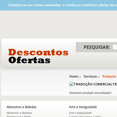
Cadastre-se em nossa newsletter, e receba as melhores ofertas da i
PESQUISAR:
Home
Serviços
Tradução
TR
Nenhum produto encontrado!
Alimentos e Bebidas
Arte e Antiguidade
Alimentos e Bebidas
Arte e Antiguidade
Papinha para Bebê
Cristal / Porcelana / Vidro