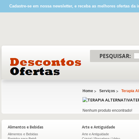
Cadastre-se em nossa newsletter, e receba as melhores ofertas da i
PESQUISAR:
Home
Serviços
Terapia Al
TE
Nenhum produto encontrado!
Alimentos e Bebidas
Arte e Antiguidade
Alimentos e Bebidas
Arte e Antiguidade
Papinha para Bebê
Cristal / Porcelana / Vidro