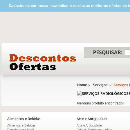
Cadastre-se em nossa newsletter, e receba as melhores ofertas da i
PESQUISAR:
Home
Serviços
Serviços 
Nenhum produto encontrado!
Alimentos e Bebidas
Arte e Antiguidade
Alimentos e Bebidas
Arte e Antiguidade
Papinha para Bebê
Cristal / Porcelana / Vidro