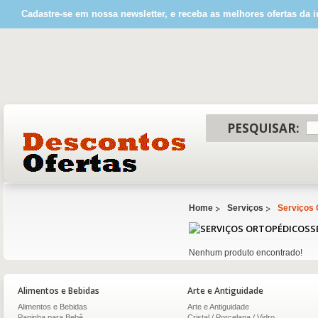
Cadastre-se em nossa newsletter, e receba as melhores ofertas da i
PESQUISAR:
Home
Serviços
Serviços 
S
Nenhum produto encontrado!
Alimentos e Bebidas
Arte e Antiguidade
Alimentos e Bebidas
Arte e Antiguidade
Papinha para Bebê
Cristal / Porcelana / Vidro