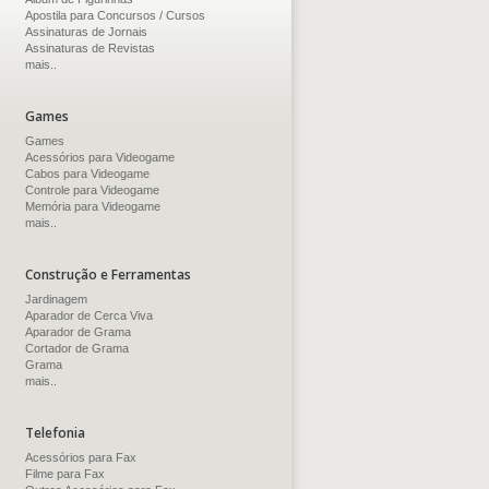
Apostila para Concursos / Cursos
Assinaturas de Jornais
Assinaturas de Revistas
mais..
Games
Games
Acessórios para Videogame
Cabos para Videogame
Controle para Videogame
Memória para Videogame
mais..
Construção e Ferramentas
Jardinagem
Aparador de Cerca Viva
Aparador de Grama
Cortador de Grama
Grama
mais..
Telefonia
Acessórios para Fax
Filme para Fax