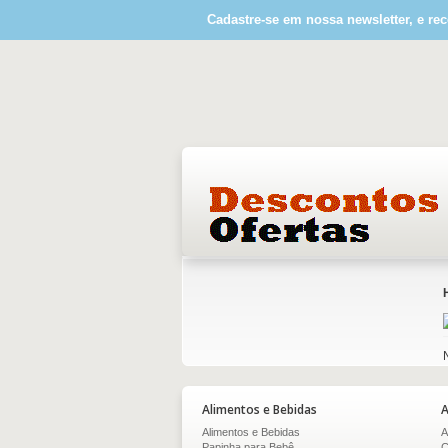
Cadastre-se em nossa newsletter, e rec
Alimentos e Bebidas
A
Alimentos e Bebidas
A
Papinha para Bebê
C