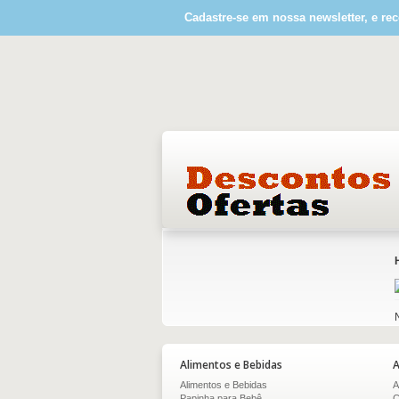
Cadastre-se em nossa newsletter, e rec
Alimentos e Bebidas
A
Alimentos e Bebidas
A
Papinha para Bebê
C