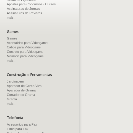
Apostila para Concursos / Cursos
Assinaturas de Jornais
Assinaturas de Revistas
mais..
Games
Games
Acessórios para Videogame
Cabos para Videogame
Controle para Videogame
Memória para Videogame
mais..
Construção e Ferramentas
Jardinagem
Aparador de Cerca Viva
Aparador de Grama
Cortador de Grama
Grama
mais..
Telefonia
Acessórios para Fax
Filme para Fax