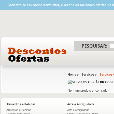
Cadastre-se em nossa newsletter, e receba as melhores ofertas da i
PESQUISAR:
Home
Serviços
Serviços 
SE
Nenhum produto encontrado!
Alimentos e Bebidas
Arte e Antiguidade
Alimentos e Bebidas
Arte e Antiguidade
Papinha para Bebê
Cristal / Porcelana / Vidro