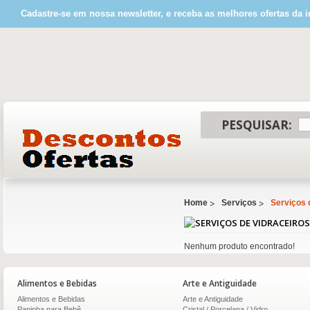
Cadastre-se em nossa newsletter, e receba as melhores ofertas da i
PESQUISAR:
Home
Serviços
Serviços 
S
Nenhum produto encontrado!
Alimentos e Bebidas
Arte e Antiguidade
Alimentos e Bebidas
Arte e Antiguidade
Papinha para Bebê
Cristal / Porcelana / Vidro