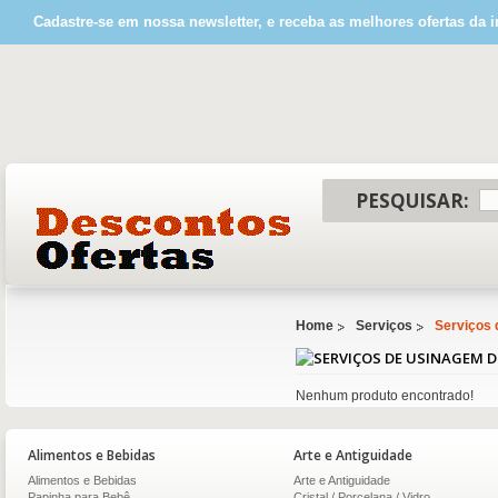
Cadastre-se em nossa newsletter, e receba as melhores ofertas da i
PESQUISAR:
Home
Serviços
Serviços
Nenhum produto encontrado!
Alimentos e Bebidas
Arte e Antiguidade
Alimentos e Bebidas
Arte e Antiguidade
Papinha para Bebê
Cristal / Porcelana / Vidro