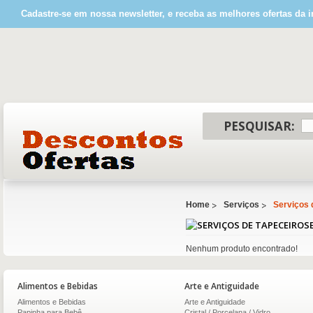
Cadastre-se em nossa newsletter, e receba as melhores ofertas da i
PESQUISAR:
Home
Serviços
Serviços 
S
Nenhum produto encontrado!
Alimentos e Bebidas
Arte e Antiguidade
Alimentos e Bebidas
Arte e Antiguidade
Papinha para Bebê
Cristal / Porcelana / Vidro