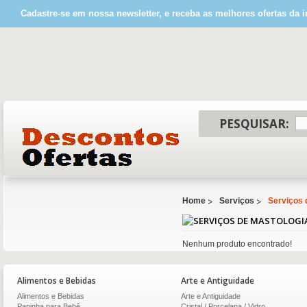
Cadastre-se em nossa newsletter, e receba as melhores ofertas da i
PESQUISAR:
Home
Serviços
Serviços 
Nenhum produto encontrado!
Alimentos e Bebidas
Arte e Antiguidade
Alimentos e Bebidas
Arte e Antiguidade
Papinha para Bebê
Cristal / Porcelana / Vidro