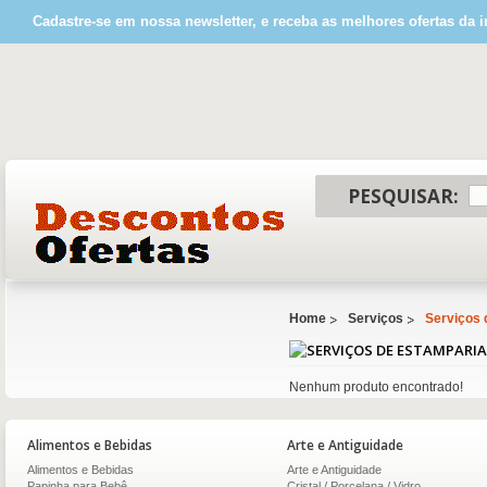
Cadastre-se em nossa newsletter, e receba as melhores ofertas da i
PESQUISAR:
Home
Serviços
Serviços 
Nenhum produto encontrado!
Alimentos e Bebidas
Arte e Antiguidade
Alimentos e Bebidas
Arte e Antiguidade
Papinha para Bebê
Cristal / Porcelana / Vidro