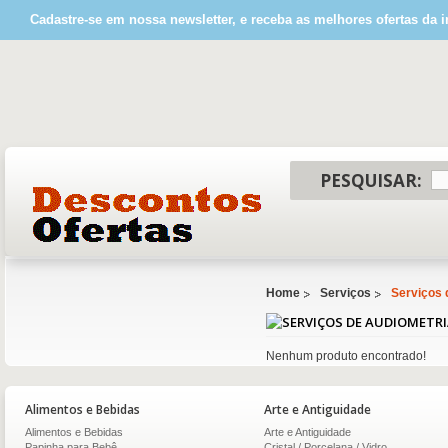
Cadastre-se em nossa newsletter, e receba as melhores ofertas da i
PESQUISAR:
Home
Serviços
Serviços 
Nenhum produto encontrado!
Alimentos e Bebidas
Arte e Antiguidade
Alimentos e Bebidas
Arte e Antiguidade
Papinha para Bebê
Cristal / Porcelana / Vidro