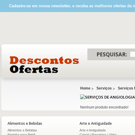
Cadastre-se em nossa newsletter, e receba as melhores ofertas da i
PESQUISAR:
Home
Serviços
Serviços
Nenhum produto encontrado!
Alimentos e Bebidas
Arte e Antiguidade
Alimentos e Bebidas
Arte e Antiguidade
Papinha para Bebê
Cristal / Porcelana / Vidro