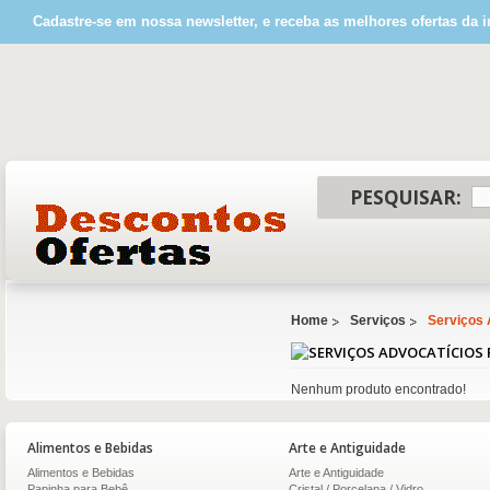
Cadastre-se em nossa newsletter, e receba as melhores ofertas da i
PESQUISAR:
Home
Serviços
Serviços 
Nenhum produto encontrado!
Alimentos e Bebidas
Arte e Antiguidade
Alimentos e Bebidas
Arte e Antiguidade
Papinha para Bebê
Cristal / Porcelana / Vidro