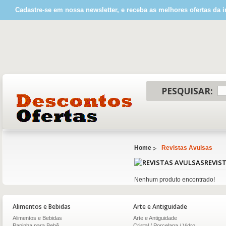
Cadastre-se em nossa newsletter, e receba as melhores ofertas da i
PESQUISAR:
Home
Revistas Avulsas
REVIS
Nenhum produto encontrado!
Alimentos e Bebidas
Arte e Antiguidade
Alimentos e Bebidas
Arte e Antiguidade
Papinha para Bebê
Cristal / Porcelana / Vidro