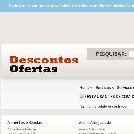
Cadastre-se em nossa newsletter, e receba as melhores ofertas da i
PESQUISAR:
Home
Serviços
Serviços
Nenhum produto encontrado!
Alimentos e Bebidas
Arte e Antiguidade
Alimentos e Bebidas
Arte e Antiguidade
Papinha para Bebê
Cristal / Porcelana / Vidro