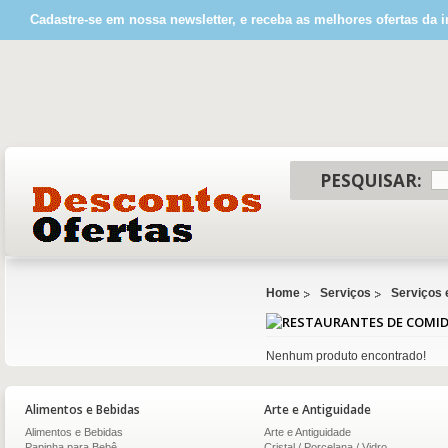
Cadastre-se em nossa newsletter, e receba as melhores ofertas da i
PESQUISAR:
Home
Serviços
Serviços
Nenhum produto encontrado!
Alimentos e Bebidas
Arte e Antiguidade
Alimentos e Bebidas
Arte e Antiguidade
Papinha para Bebê
Cristal / Porcelana / Vidro