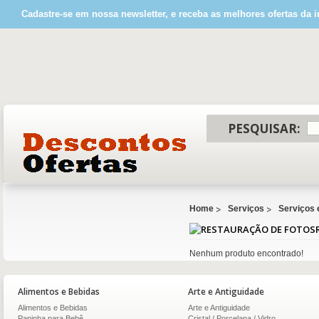
Cadastre-se em nossa newsletter, e receba as melhores ofertas da i
PESQUISAR:
Home
Serviços
Serviços 
Nenhum produto encontrado!
Alimentos e Bebidas
Arte e Antiguidade
Alimentos e Bebidas
Arte e Antiguidade
Papinha para Bebê
Cristal / Porcelana / Vidro