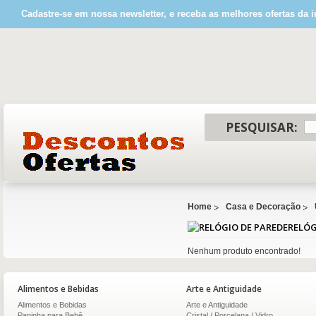
Cadastre-se em nossa newsletter, e receba as melhores ofertas da i
PESQUISAR:
Home
Casa e Decoração
RELÓG
Nenhum produto encontrado!
Alimentos e Bebidas
Arte e Antiguidade
Alimentos e Bebidas
Arte e Antiguidade
Papinha para Bebê
Cristal / Porcelana / Vidro