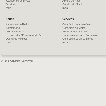
Acessórios de Moda
Árvore de Natal
Bandana
Cartões de Natal
mais..
mais..
Saúde
Serviços
Almofada Anti-Refluxo
Consórcio de Automóveis
Termômetro
Consórcio de Motos
Desumidificador
Serviços em Veículos
Esterilizador / Purificador de Ar
Concessionárias de Automóveis
Utensílios Médicos
Concessionárias de Motos
mais..
mais..
© 2026 All Rights Reserved.