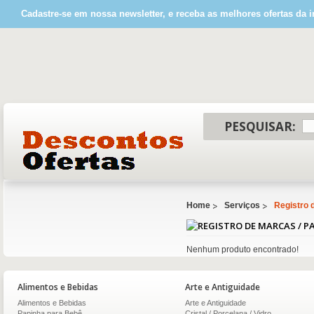
Cadastre-se em nossa newsletter, e receba as melhores ofertas da i
PESQUISAR:
Home
Serviços
Registro 
Nenhum produto encontrado!
Alimentos e Bebidas
Arte e Antiguidade
Alimentos e Bebidas
Arte e Antiguidade
Papinha para Bebê
Cristal / Porcelana / Vidro