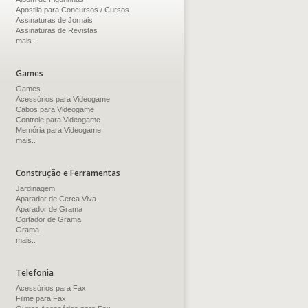
Apostila para Concursos / Cursos
Assinaturas de Jornais
Assinaturas de Revistas
mais..
Games
Games
Acessórios para Videogame
Cabos para Videogame
Controle para Videogame
Memória para Videogame
mais..
Construção e Ferramentas
Jardinagem
Aparador de Cerca Viva
Aparador de Grama
Cortador de Grama
Grama
mais..
Telefonia
Acessórios para Fax
Filme para Fax