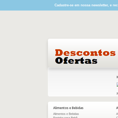
Cadastre-se em nossa newsletter, e rec
Alimentos e Bebidas
A
Alimentos e Bebidas
A
Papinha para Bebê
C