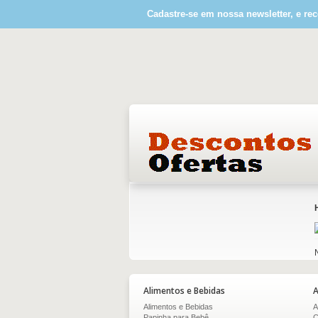
Cadastre-se em nossa newsletter, e rec
Alimentos e Bebidas
A
Alimentos e Bebidas
A
Papinha para Bebê
C