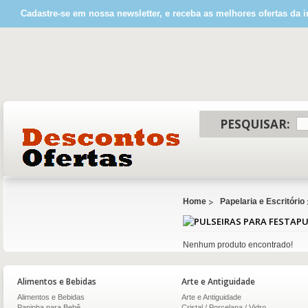
Cadastre-se em nossa newsletter, e receba as melhores ofertas da i
PESQUISAR:
Home
Papelaria e Escritório
PU
Nenhum produto encontrado!
Alimentos e Bebidas
Arte e Antiguidade
Alimentos e Bebidas
Arte e Antiguidade
Papinha para Bebê
Cristal / Porcelana / Vidro