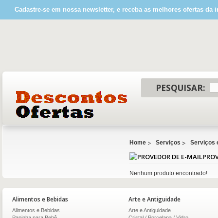
Cadastre-se em nossa newsletter, e receba as melhores ofertas da i
PESQUISAR:
Home
Serviços
Serviços 
PROV
Nenhum produto encontrado!
Alimentos e Bebidas
Arte e Antiguidade
Alimentos e Bebidas
Arte e Antiguidade
Papinha para Bebê
Cristal / Porcelana / Vidro