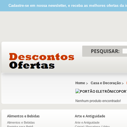
Cadastre-se em nossa newsletter, e receba as melhores ofertas da i
PESQUISAR:
Home
Casa e Decoração
POR
Nenhum produto encontrado!
Alimentos e Bebidas
Arte e Antiguidade
Alimentos e Bebidas
Arte e Antiguidade
Papinha para Bebê
Cristal / Porcelana / Vidro