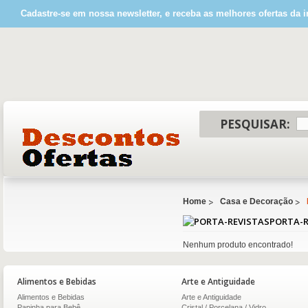
Cadastre-se em nossa newsletter, e receba as melhores ofertas da i
PESQUISAR:
Home
Casa e Decoração
PORTA-R
Nenhum produto encontrado!
Alimentos e Bebidas
Arte e Antiguidade
Alimentos e Bebidas
Arte e Antiguidade
Papinha para Bebê
Cristal / Porcelana / Vidro