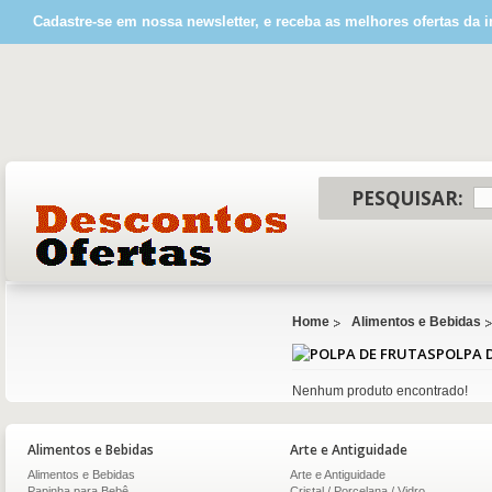
Cadastre-se em nossa newsletter, e receba as melhores ofertas da i
PESQUISAR:
Home
Alimentos e Bebidas
POLPA 
Nenhum produto encontrado!
Alimentos e Bebidas
Arte e Antiguidade
Alimentos e Bebidas
Arte e Antiguidade
Papinha para Bebê
Cristal / Porcelana / Vidro