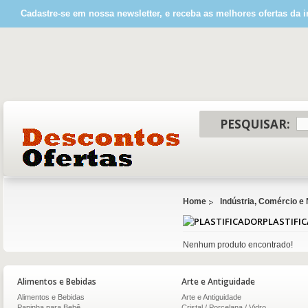
Cadastre-se em nossa newsletter, e receba as melhores ofertas da i
PESQUISAR:
Home
Indústria, Comércio e
PLASTIFI
Nenhum produto encontrado!
Alimentos e Bebidas
Arte e Antiguidade
Alimentos e Bebidas
Arte e Antiguidade
Papinha para Bebê
Cristal / Porcelana / Vidro