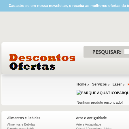
Cadastre-se em nossa newsletter, e receba as melhores ofertas da i
PESQUISAR:
Home
Serviços
Lazer
PARQU
Nenhum produto encontrado!
Alimentos e Bebidas
Arte e Antiguidade
Alimentos e Bebidas
Arte e Antiguidade
Papinha para Bebê
Cristal / Porcelana / Vidro