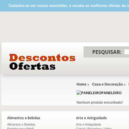
Cadastre-se em nossa newsletter, e receba as melhores ofertas da i
PESQUISAR:
Home
Casa e Decoração
PANELEIRO
Nenhum produto encontrado!
Alimentos e Bebidas
Arte e Antiguidade
Alimentos e Bebidas
Arte e Antiguidade
Papinha para Bebê
Cristal / Porcelana / Vidro