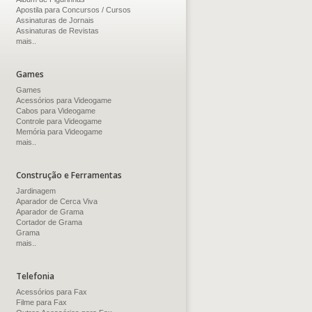
Apostila para Concursos / Cursos
Assinaturas de Jornais
Assinaturas de Revistas
mais..
Games
Games
Acessórios para Videogame
Cabos para Videogame
Controle para Videogame
Memória para Videogame
mais..
Construção e Ferramentas
Jardinagem
Aparador de Cerca Viva
Aparador de Grama
Cortador de Grama
Grama
mais..
Telefonia
Acessórios para Fax
Filme para Fax