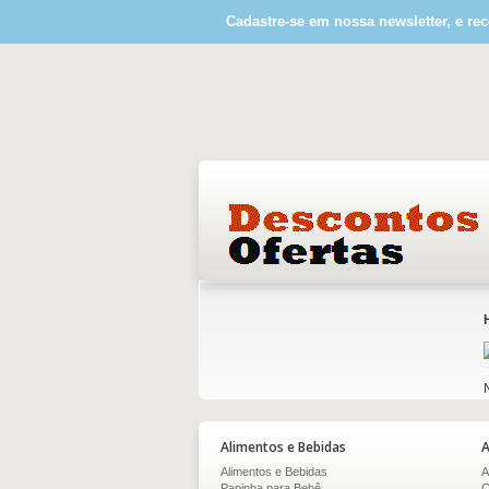
Cadastre-se em nossa newsletter, e rec
Alimentos e Bebidas
A
Alimentos e Bebidas
A
Papinha para Bebê
C