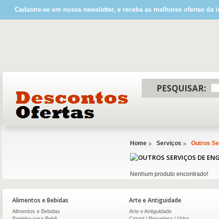
Cadastre-se em nossa newsletter, e receba as melhores ofertas da i
PESQUISAR:
Home
Serviços
Outros Se
Nenhum produto encontrado!
Alimentos e Bebidas
Arte e Antiguidade
Alimentos e Bebidas
Arte e Antiguidade
Papinha para Bebê
Cristal / Porcelana / Vidro