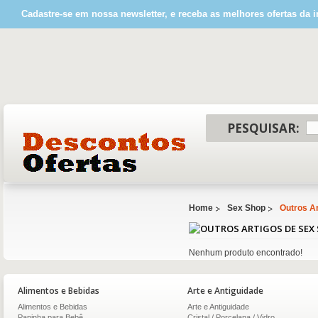
Cadastre-se em nossa newsletter, e receba as melhores ofertas da i
PESQUISAR:
Home
Sex Shop
Outros A
Nenhum produto encontrado!
Alimentos e Bebidas
Arte e Antiguidade
Alimentos e Bebidas
Arte e Antiguidade
Papinha para Bebê
Cristal / Porcelana / Vidro