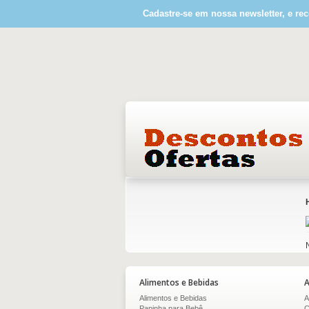
Cadastre-se em nossa newsletter, e rec
Alimentos e Bebidas
A
Alimentos e Bebidas
A
Papinha para Bebê
C