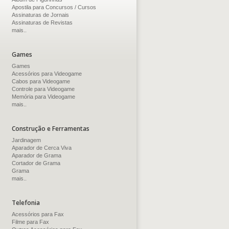
Apostila para Concursos / Cursos
Assinaturas de Jornais
Assinaturas de Revistas
mais..
Games
Games
Acessórios para Videogame
Cabos para Videogame
Controle para Videogame
Memória para Videogame
mais..
Construção e Ferramentas
Jardinagem
Aparador de Cerca Viva
Aparador de Grama
Cortador de Grama
Grama
mais..
Telefonia
Acessórios para Fax
Filme para Fax