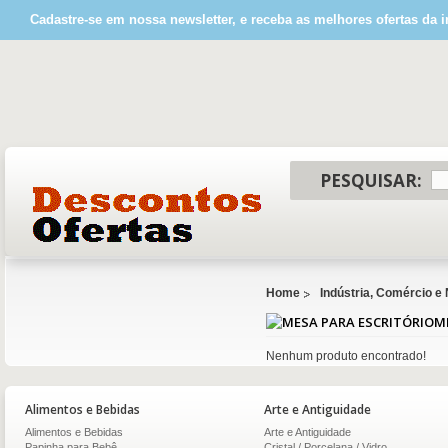
Cadastre-se em nossa newsletter, e receba as melhores ofertas da i
PESQUISAR:
Home
Indústria, Comércio e
M
Nenhum produto encontrado!
Alimentos e Bebidas
Arte e Antiguidade
Alimentos e Bebidas
Arte e Antiguidade
Papinha para Bebê
Cristal / Porcelana / Vidro