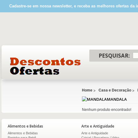
Cadastre-se em nossa newsletter, e receba as melhores ofertas da i
PESQUISAR:
Home
Casa e Decoração
MANDALA
Nenhum produto encontrado!
Alimentos e Bebidas
Arte e Antiguidade
Alimentos e Bebidas
Arte e Antiguidade
Papinha para Bebê
Cristal / Porcelana / Vidro