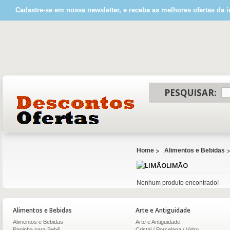
Cadastre-se em nossa newsletter, e receba as melhores ofertas da i
PESQUISAR:
Home
Alimentos e Bebidas
LIMÃO
Nenhum produto encontrado!
Alimentos e Bebidas
Arte e Antiguidade
Alimentos e Bebidas
Arte e Antiguidade
Papinha para Bebê
Cristal / Porcelana / Vidro