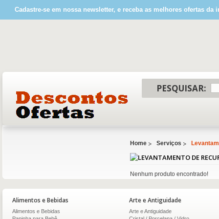
Cadastre-se em nossa newsletter, e receba as melhores ofertas da i
PESQUISAR:
Home
Serviços
Levantame
Nenhum produto encontrado!
Alimentos e Bebidas
Arte e Antiguidade
Alimentos e Bebidas
Arte e Antiguidade
Papinha para Bebê
Cristal / Porcelana / Vidro