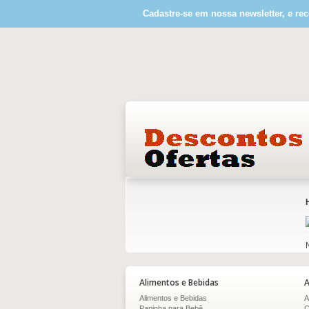
Cadastre-se em nossa newsletter, e rec
Alimentos e Bebidas
A
Alimentos e Bebidas
A
Papinha para Bebê
C