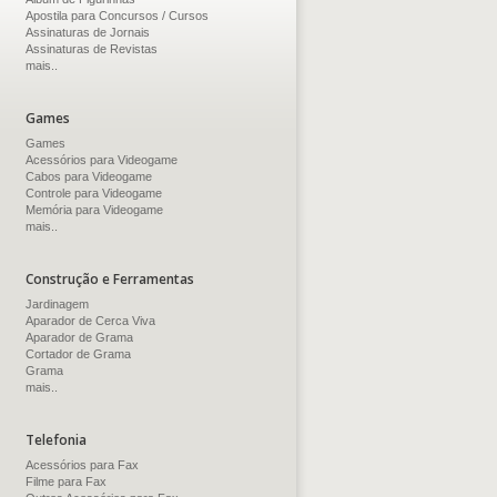
Apostila para Concursos / Cursos
Assinaturas de Jornais
Assinaturas de Revistas
mais..
Games
Games
Acessórios para Videogame
Cabos para Videogame
Controle para Videogame
Memória para Videogame
mais..
Construção e Ferramentas
Jardinagem
Aparador de Cerca Viva
Aparador de Grama
Cortador de Grama
Grama
mais..
Telefonia
Acessórios para Fax
Filme para Fax