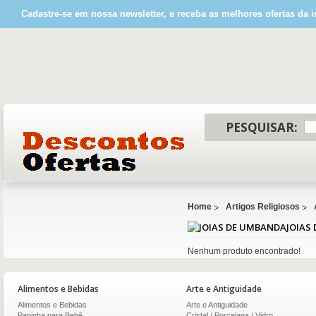
Cadastre-se em nossa newsletter, e receba as melhores ofertas da i
PESQUISAR:
Home
Artigos Religiosos
JOIAS
Nenhum produto encontrado!
Alimentos e Bebidas
Arte e Antiguidade
Alimentos e Bebidas
Arte e Antiguidade
Papinha para Bebê
Cristal / Porcelana / Vidro