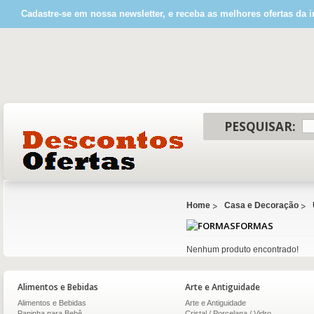
Cadastre-se em nossa newsletter, e receba as melhores ofertas da i
PESQUISAR:
Home
Casa e Decoração
FORMAS
Nenhum produto encontrado!
Alimentos e Bebidas
Arte e Antiguidade
Alimentos e Bebidas
Arte e Antiguidade
Papinha para Bebê
Cristal / Porcelana / Vidro