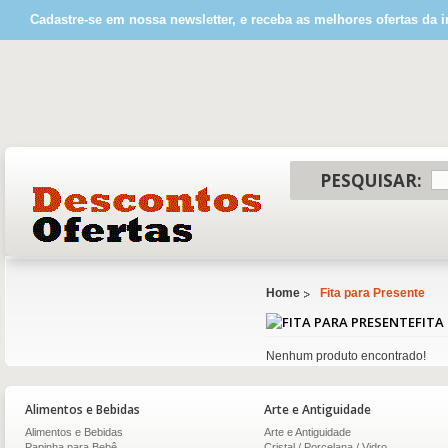
Cadastre-se em nossa newsletter, e receba as melhores ofertas da i
PESQUISAR:
Home
Fita para Presente
FITA
Nenhum produto encontrado!
Alimentos e Bebidas
Arte e Antiguidade
Alimentos e Bebidas
Arte e Antiguidade
Papinha para Bebê
Cristal / Porcelana / Vidro